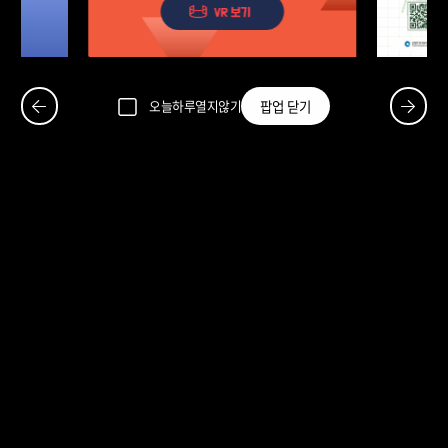
세상의 모든 실증
실증맵 바로가기
팝업 닫기
오늘하루열지않기